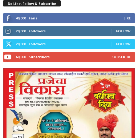
Do Like, Follow & Subscribe
40,000
Fans
LIKE
20,000
Followers
FOLLOW
20,000
Followers
FOLLOW
60,000
Subscribers
SUBSCRIBE